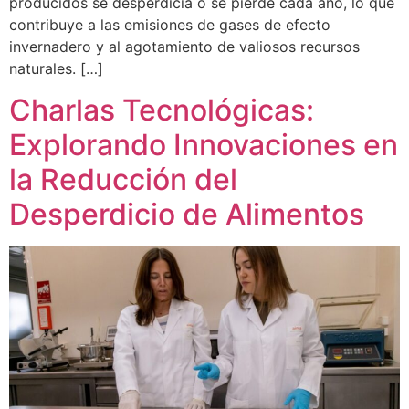
producidos se desperdicia o se pierde cada año, lo que
contribuye a las emisiones de gases de efecto
invernadero y al agotamiento de valiosos recursos
naturales. […]
Charlas Tecnológicas:
Explorando Innovaciones en
la Reducción del
Desperdicio de Alimentos