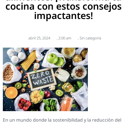
cocina con estos consejos
impactantes!
abril 25, 2024
,
2:00 am
,
Sin categoría
En un mundo donde la sostenibilidad y la reducción del