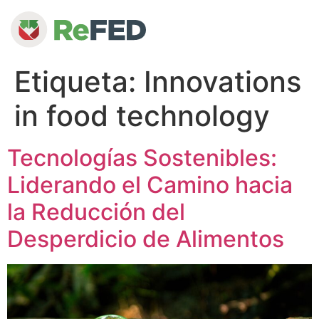
Etiqueta:
Innovations
in food technology
Tecnologías Sostenibles:
Liderando el Camino hacia
la Reducción del
Desperdicio de Alimentos