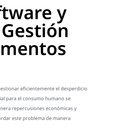
ftware y
 Gestión
limentos
gestionar eficientemente el desperdicio
dial para el consumo humano se
genera repercusiones económicas y
abordar este problema de manera