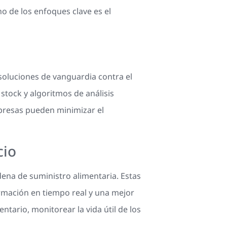
 de los enfoques clave es el
soluciones de vanguardia contra el
stock y algoritmos de análisis
presas pueden minimizar el
cio
dena de suministro alimentaria. Estas
rmación en tiempo real y una mejor
ntario, monitorear la vida útil de los