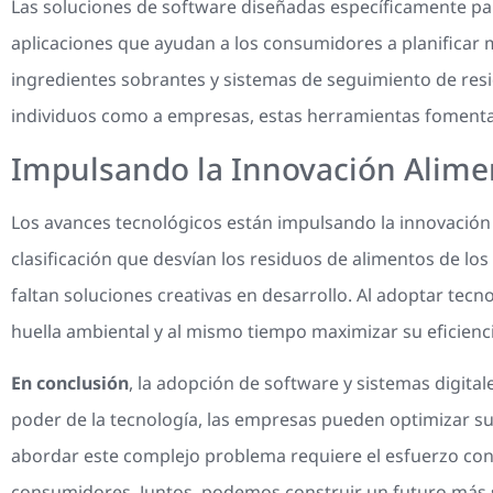
Las soluciones de software diseñadas específicamente para
aplicaciones que ayudan a los consumidores a planificar 
ingredientes sobrantes y sistemas de seguimiento de resi
individuos como a empresas, estas herramientas fomenta
Impulsando la Innovación Alimen
Los avances tecnológicos están impulsando la innovación
clasificación que desvían los residuos de alimentos de lo
faltan soluciones creativas en desarrollo. Al adoptar tecno
huella ambiental y al mismo tiempo maximizar su eficienci
En conclusión
, la adopción de software y sistemas digital
poder de la tecnología, las empresas pueden optimizar sus 
abordar este complejo problema requiere el esfuerzo conjun
consumidores. Juntos, podemos construir un futuro más so