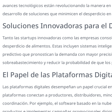
avances tecnológicos están revolucionando la manera en 
desarrollo de soluciones que minimicen el desperdicio en
Soluciones Innovadoras para el 
Tanto las startups innovadoras como las empresas consol
desperdicio de alimentos. Estas incluyen sistemas intelige
predictivo que pronostican la demanda con mayor precisi
sobreabastecimiento y reducir la probabilidad de que los
El Papel de las Plataformas Digi
Las plataformas digitales desempeñan un papel crucial en 
plataformas conectan a productores, distribuidores, min
coordinación. Por ejemplo, el software basado en la nube p
productos e implementar campañas promocionales dirigid