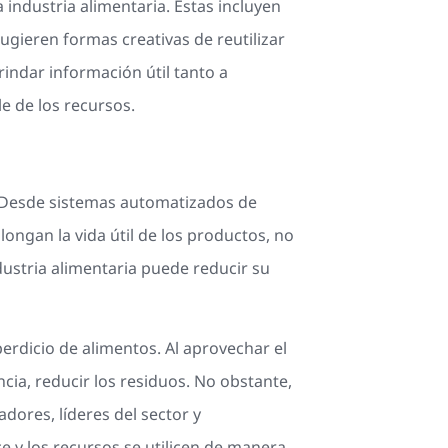
industria alimentaria. Estas incluyen
gieren formas creativas de reutilizar
indar información útil tanto a
 de los recursos.
. Desde sistemas automatizados de
ongan la vida útil de los productos, no
ndustria alimentaria puede reducir su
perdicio de alimentos. Al aprovechar el
cia, reducir los residuos. No obstante,
dores, líderes del sector y
e y los recursos se utilicen de manera