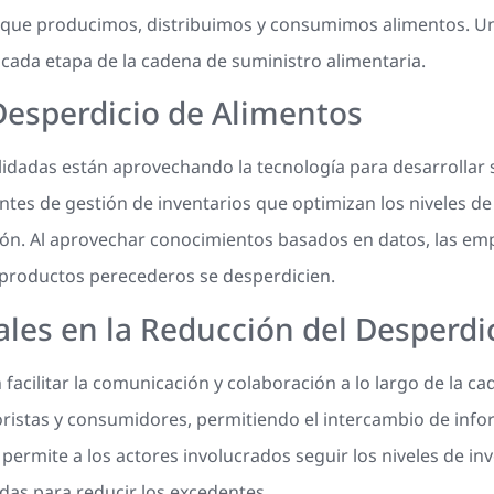
que producimos, distribuimos y consumimos alimentos. Uno
 cada etapa de la cadena de suministro alimentaria.
Desperdicio de Alimentos
idadas están aprovechando la tecnología para desarrollar 
ntes de gestión de inventarios que optimizan los niveles de 
ón. Al aprovechar conocimientos basados en datos, las em
 productos perecederos se desperdicien.
tales en la Reducción del Desperdi
facilitar la comunicación y colaboración a lo largo de la ca
oristas y consumidores, permitiendo el intercambio de info
ermite a los actores involucrados seguir los niveles de inve
as para reducir los excedentes.