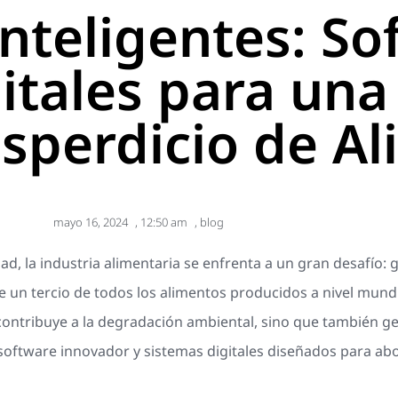
Inteligentes: So
itales para una
esperdicio de A
mayo 16, 2024
,
12:50 am
,
blog
ad, la industria alimentaria se enfrenta a un gran desafío: 
 un tercio de todos los alimentos producidos a nivel mun
o contribuye a la degradación ambiental, sino que también 
e software innovador y sistemas digitales diseñados para 