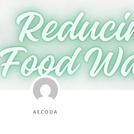
AECODA