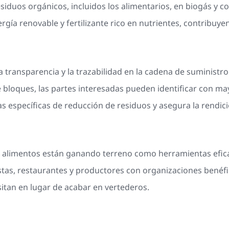
siduos orgánicos, incluidos los alimentarios, en biogás y c
gía renovable y fertilizante rico en nutrientes, contribuye
a transparencia y la trazabilidad en la cadena de suministro 
oques, las partes interesadas pueden identificar con mayor
s específicas de reducción de residuos y asegura la rendic
 de alimentos están ganando terreno como herramientas efica
tas, restaurantes y productores con organizaciones benéfi
itan en lugar de acabar en vertederos.