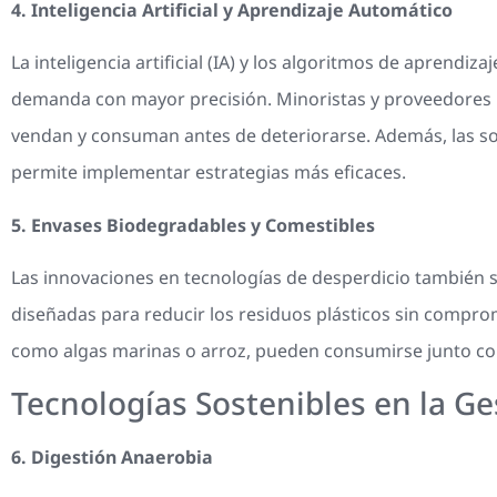
4. Inteligencia Artificial y Aprendizaje Automático
La inteligencia artificial (IA) y los algoritmos de aprendi
demanda con mayor precisión. Minoristas y proveedores ut
vendan y consuman antes de deteriorarse. Además, las sol
permite implementar estrategias más eficaces.
5. Envases Biodegradables y Comestibles
Las innovaciones en tecnologías de desperdicio también s
diseñadas para reducir los residuos plásticos sin compro
como algas marinas o arroz, pueden consumirse junto con
Tecnologías Sostenibles en la Ge
6. Digestión Anaerobia