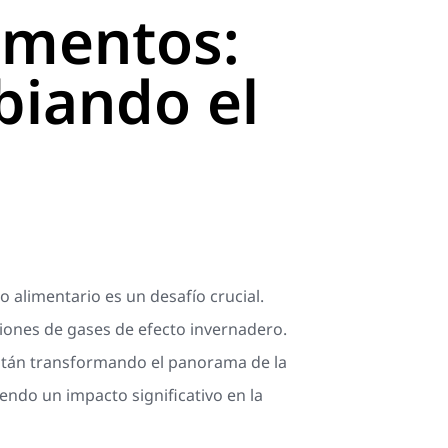
limentos:
biando el
 alimentario es un desafío crucial.
ones de gases de efecto invernadero.
están transformando el panorama de la
iendo un impacto significativo en la