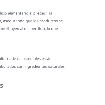
icio alimentario al predecir la
io, asegurando que los productos se
ntribuyen al desperdicio, lo que
lternativas sostenibles están
laborados con ingredientes naturales
os