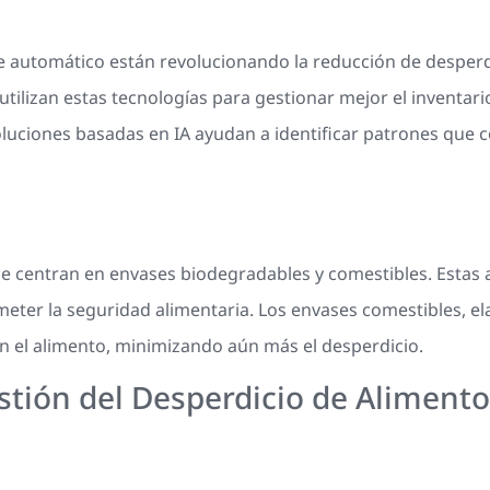
zaje automático están revolucionando la reducción de desperd
ilizan estas tecnologías para gestionar mejor el inventar
uciones basadas en IA ayudan a identificar patrones que co
e centran en envases biodegradables y comestibles. Estas a
meter la seguridad alimentaria. Los envases comestibles, e
 el alimento, minimizando aún más el desperdicio.
stión del Desperdicio de Aliment