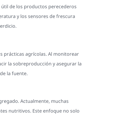
 útil de los productos perecederos
eratura y los sensores de frescura
erdicio.
as prácticas agrícolas. Al monitorear
ducir la sobreproducción y asegurar la
e la fuente.
 agregado. Actualmente, muchas
tes nutritivos. Este enfoque no solo