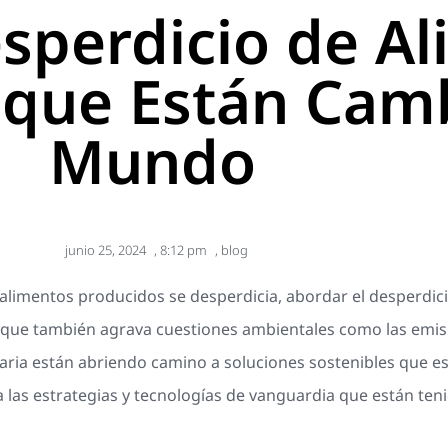
esperdicio de A
 que Están Cam
Mundo
junio 25, 2024
,
8:12 pm
,
blog
limentos producidos se desperdicia, abordar el desperdicio
 que también agrava cuestiones ambientales como las emisi
aria están abriendo camino a soluciones sostenibles que 
a las estrategias y tecnologías de vanguardia que están ten