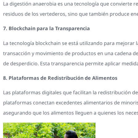
La digestión anaerobia es una tecnología que convierte re
residuos de los vertederos, sino que también produce ener
7. Blockchain para la Transparencia
La tecnología blockchain se está utilizando para mejorar l
transacción y movimiento de productos en una cadena de bl
de desperdicio. Esta transparencia permite aplicar medida
8. Plataformas de Redistribución de Alimentos
Las plataformas digitales que facilitan la redistribución
plataformas conectan excedentes alimentarios de minoris
asegurando que los alimentos lleguen a quienes los neces