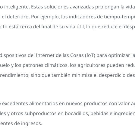
inteligente. Estas soluciones avanzadas prolongan la vida
 el deterioro. Por ejemplo, los indicadores de tiempo-temp
 está cerca del final de su vida útil, lo que reduce el desp
 dispositivos del Internet de las Cosas (IoT) para optimizar l
 suelo y los patrones climáticos, los agricultores pueden re
rendimiento, sino que también minimiza el desperdicio desd
 o excedentes alimentarios en nuevos productos con valor
es y otros subproductos en bocadillos, bebidas e ingredien
entes de ingresos.