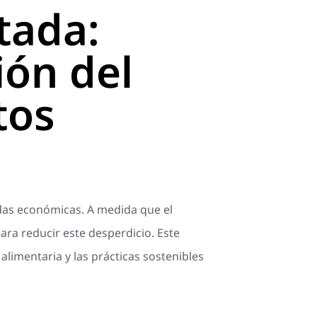
tada:
ión del
tos
idas económicas. A medida que el
ra reducir este desperdicio. Este
alimentaria y las prácticas sostenibles