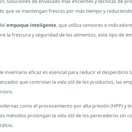
n, soluciones de envasado más eficientes y técnicas de p
ndo que se mantengan frescos por más tiempo y reduciendo a
del
empaque inteligente
, que utiliza sensores e indicador
re la frescura y seguridad de los alimentos, este tipo de
e inventario eficaz es esencial para reducir el desperdicio
nzados que controlan la vida útil de los productos, las em
rioro.
dernas como el procesamiento por alta presión (HPP) y lo
os métodos prolongan la vida útil de los perecederos sin c
rdicio.