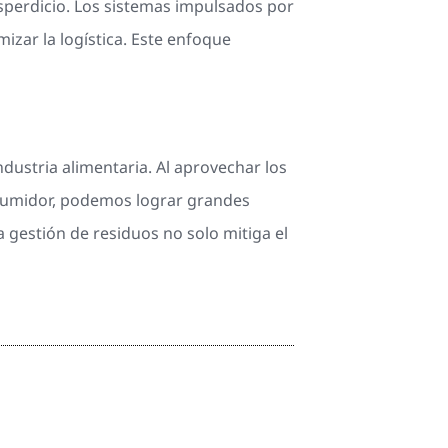
sperdicio. Los sistemas impulsados por
izar la logística. Este enfoque
ndustria alimentaria. Al aprovechar los
nsumidor, podemos lograr grandes
a gestión de residuos no solo mitiga el