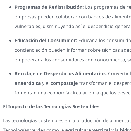
Programas de Redistribución:
Los programas de red
empresas pueden colaborar con bancos de alimentos
vulnerables, disminuyendo así el desperdicio general
Educación del Consumidor:
Educar a los consumidor
concienciación pueden informar sobre técnicas adec
empoderar a los consumidores con conocimiento, s
Reciclaje de Desperdicios Alimentarios:
Convertir 
anaeróbica
y el
compostaje
transforman el desperd
fomentan una economía circular, en la que los desec
El Impacto de las Tecnologías Sostenibles
Las tecnologías sostenibles en la producción de alimentos
Tecnologías verdes como la
agricultura vertical
y la
hidr