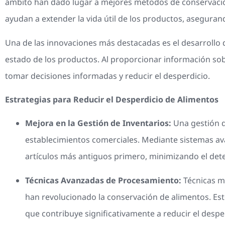
ámbito han dado lugar a mejores métodos de conservació
ayudan a extender la vida útil de los productos, asegura
Una de las innovaciones más destacadas es el desarrollo 
estado de los productos. Al proporcionar información sob
tomar decisiones informadas y reducir el desperdicio.
Estrategias para Reducir el Desperdicio de Alimentos
Mejora en la Gestión de Inventarios:
Una gestión d
establecimientos comerciales. Mediante sistemas ava
artículos más antiguos primero, minimizando el dete
Técnicas Avanzadas de Procesamiento:
Técnicas mo
han revolucionado la conservación de alimentos. Est
que contribuye significativamente a reducir el despe