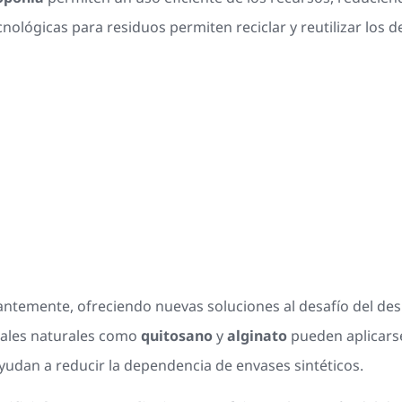
ológicas para residuos permiten reciclar y reutilizar los d
antemente, ofreciendo nuevas soluciones al desafío del desp
iales naturales como
quitosano
y
alginato
pueden aplicarse
yudan a reducir la dependencia de envases sintéticos.