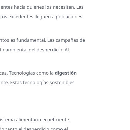
entes hacia quienes los necesitan. Las
tos excedentes lleguen a poblaciones
mentos es fundamental. Las campañas de
o ambiental del desperdicio. Al
icaz. Tecnologías como la
digestión
nte. Estas tecnologías sostenibles
istema alimentario ecoeficiente.
do tanto el desperdicio como el