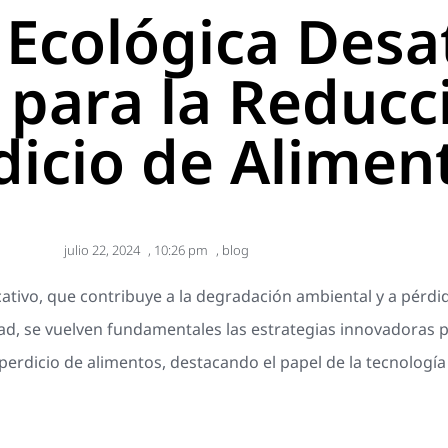
a Ecológica Desa
 para la Reducc
icio de Alimen
julio 22, 2024
,
10:26 pm
,
blog
icativo, que contribuye a la degradación ambiental y a pérd
ad, se vuelven fundamentales las estrategias innovadoras pa
perdicio de alimentos, destacando el papel de la tecnología 