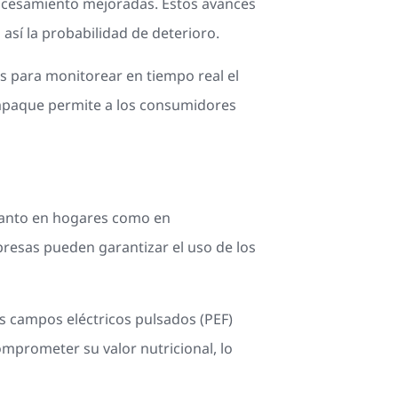
rocesamiento mejoradas. Estos avances
sí la probabilidad de deterioro.
es para monitorear en tiempo real el
 empaque permite a los consumidores
 tanto en hogares como en
presas pueden garantizar el uso de los
s campos eléctricos pulsados (PEF)
omprometer su valor nutricional, lo