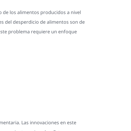
 de los alimentos producidos a nivel
es del desperdicio de alimentos son de
 este problema requiere un enfoque
imentaria. Las innovaciones en este