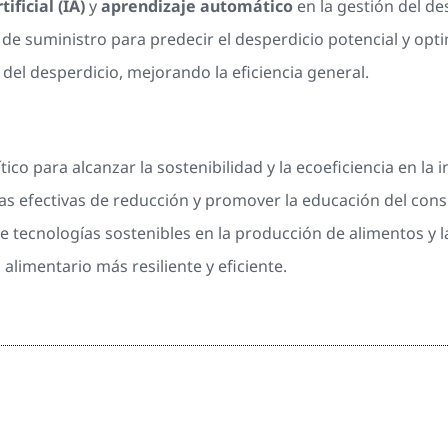
tificial (IA)
y
aprendizaje automático
en la gestión del de
e suministro para predecir el desperdicio potencial y optim
del desperdicio, mejorando la eficiencia general.
co para alcanzar la sostenibilidad y la ecoeficiencia en la i
ias efectivas de reducción y promover la educación del co
e tecnologías sostenibles en la producción de alimentos y l
limentario más resiliente y eficiente.