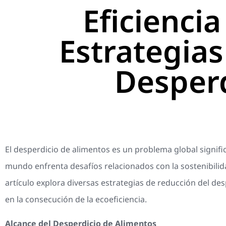
Eficienci
Estrategias
Desperd
El desperdicio de alimentos es un problema global signif
mundo enfrenta desafíos relacionados con la sostenibilid
artículo explora diversas estrategias de reducción del des
en la consecución de la ecoeficiencia.
Alcance del Desperdicio de Alimentos