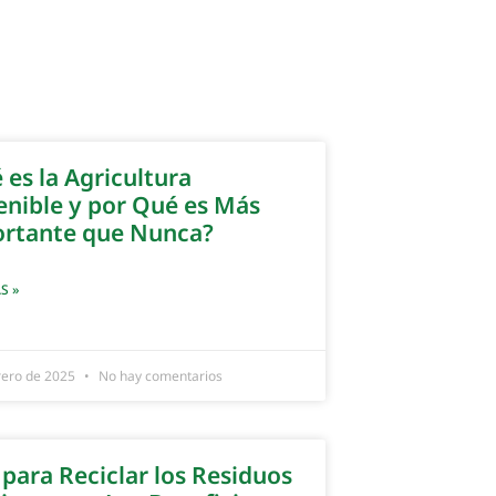
 es la Agricultura
enible y por Qué es Más
rtante que Nunca?
S »
rero de 2025
No hay comentarios
 para Reciclar los Residuos