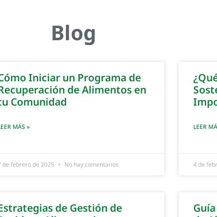
Blog
Cómo Iniciar un Programa de
¿Qué
Recuperación de Alimentos en
Sost
tu Comunidad
Impo
LEER MÁS »
LEER MÁ
7 de febrero de 2025
No hay comentarios
4 de feb
Estrategias de Gestión de
Guía